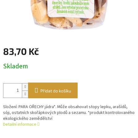
83,70 Kč
Měrná
Skladem
cena:
Přidat do košíku
Složení: PARA OŘECHY jádra*. Může obsahovat stopy lepku, arašídů,
sóji, ostatních skořápkových plodů a sezamu. *produkt kontrolovaného
ekologického zemědělství
Detailní informace