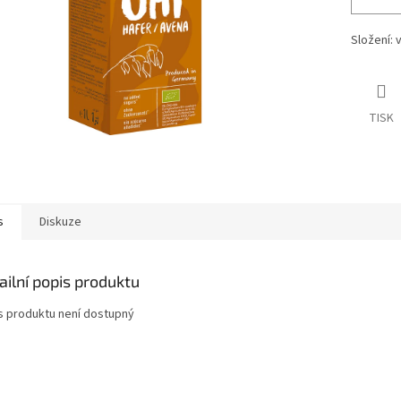
Složení: 
TISK
s
Diskuze
ailní popis produktu
s produktu není dostupný