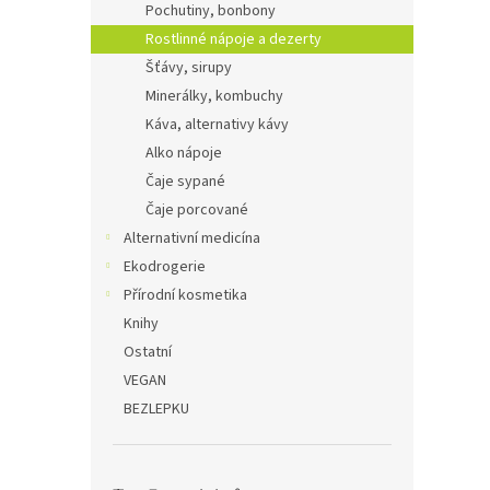
Pochutiny, bonbony
Rostlinné nápoje a dezerty
Šťávy, sirupy
Minerálky, kombuchy
Káva, alternativy kávy
Alko nápoje
Čaje sypané
Čaje porcované
Alternativní medicína
Ekodrogerie
Přírodní kosmetika
Knihy
Ostatní
VEGAN
BEZLEPKU