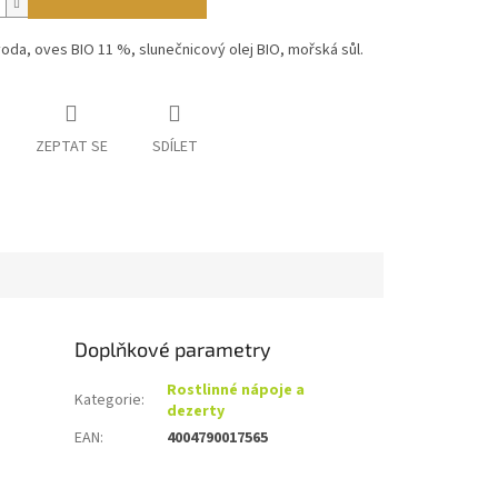
voda, oves BIO 11 %, slunečnicový olej BIO, mořská sůl.
ZEPTAT SE
SDÍLET
Doplňkové parametry
Rostlinné nápoje a
Kategorie
:
dezerty
EAN
:
4004790017565