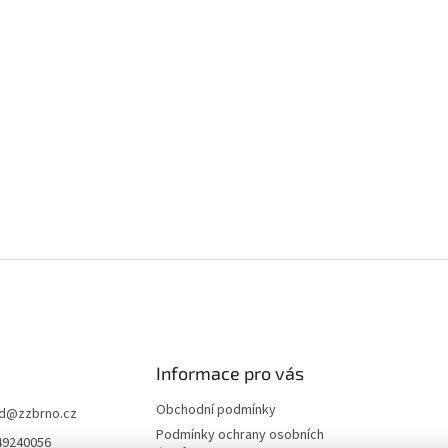
Informace pro vás
Obchodní podmínky
d
@
zzbrno.cz
Podmínky ochrany osobních
49240056