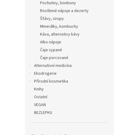
Pochutiny, bonbony
Rostlinné nápoje a dezerty
Šťávy, sirupy
Minerálky, kombuchy
Káva, alternativy kávy
Alko nápoje
Čaje sypané
Čaje porcované
Alternativní medicína
Ekodrogerie
Přírodní kosmetika
Knihy
Ostatní
VEGAN
BEZLEPKU