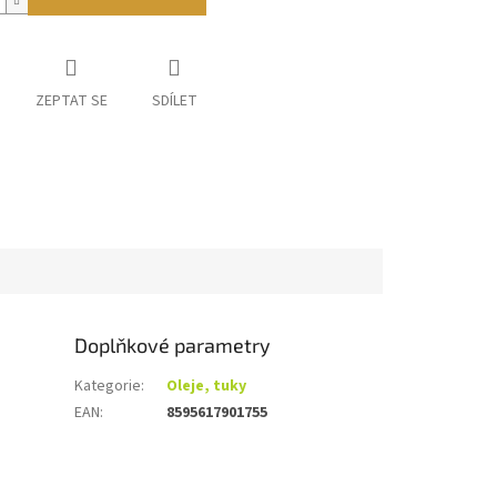
ZEPTAT SE
SDÍLET
Doplňkové parametry
Kategorie
:
Oleje, tuky
EAN
:
8595617901755