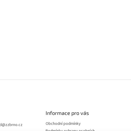
Informace pro vás
Obchodní podmínky
d
@
zzbrno.cz