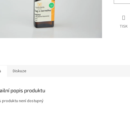
TISK
s
Diskuze
ailní popis produktu
s produktu není dostupný