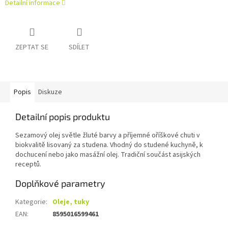
Detailní informace
ZEPTAT SE
SDÍLET
Popis
Diskuze
Detailní popis produktu
Sezamový olej světle žluté barvy a příjemné oříškové chuti v
biokvalitě lisovaný za studena. Vhodný do studené kuchyně, k
dochucení nebo jako masážní olej. Tradiční součást asijských
receptů.
Doplňkové parametry
Kategorie
:
Oleje, tuky
EAN
:
8595016599461