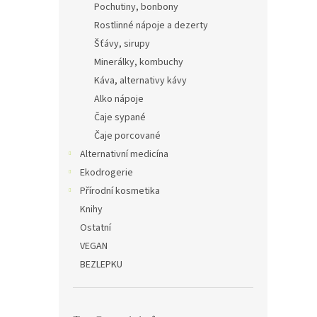
Pochutiny, bonbony
Rostlinné nápoje a dezerty
Šťávy, sirupy
Minerálky, kombuchy
Káva, alternativy kávy
Alko nápoje
Čaje sypané
Čaje porcované
Alternativní medicína
Ekodrogerie
Přírodní kosmetika
Knihy
Ostatní
VEGAN
BEZLEPKU