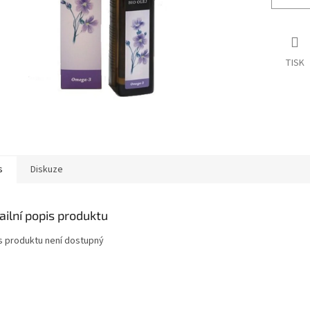
TISK
s
Diskuze
ailní popis produktu
s produktu není dostupný