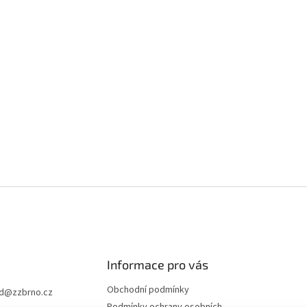
Informace pro vás
Obchodní podmínky
d
@
zzbrno.cz