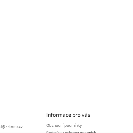
Informace pro vás
Obchodní podmínky
d
@
zzbrno.cz