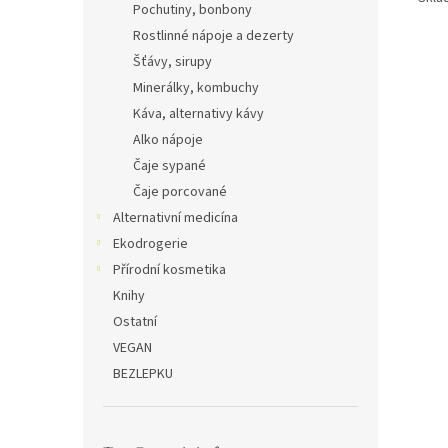
Pochutiny, bonbony
Rostlinné nápoje a dezerty
Šťávy, sirupy
Minerálky, kombuchy
Káva, alternativy kávy
Alko nápoje
Čaje sypané
Čaje porcované
Alternativní medicína
Ekodrogerie
Přírodní kosmetika
Knihy
Ostatní
VEGAN
BEZLEPKU