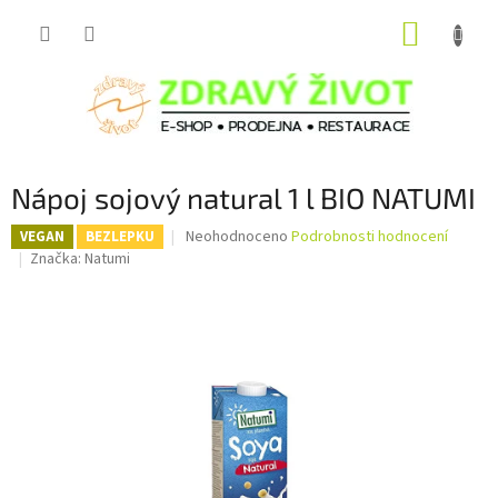
Přejít
NÁKUP
na
obsah
KOŠÍK
Nápoj sojový natural 1 l BIO NATUMI
Průměrné
Neohodnoceno
Podrobnosti hodnocení
VEGAN
BEZLEPKU
hodnocení
Značka:
Natumi
produktu
je
0,0
z
5
hvězdiček.