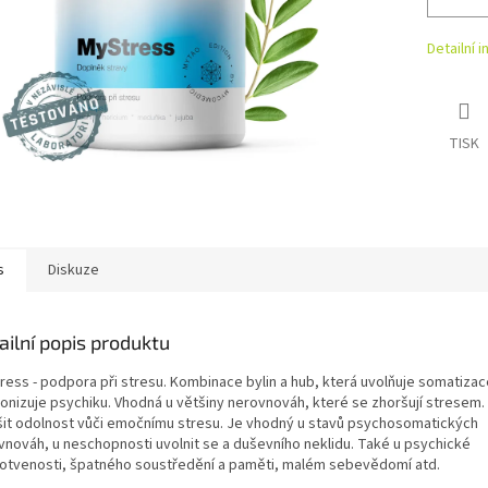
Detailní 
TISK
s
Diskuze
ailní popis produktu
ress - podpora při stresu. Kombinace bylin a hub, která uvolňuje somatizac
onizuje psychiku. Vhodná u většiny nerovnováh, které se zhoršují stresem
šit odolnost vůči emočnímu stresu. Je vhodný u stavů psychosomatických
vnováh, u neschopnosti uvolnit se a duševního neklidu. Také u psychické
otvenosti, špatného soustředění a paměti, malém sebevědomí atd.