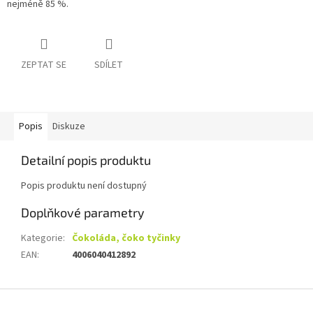
nejméně 85 %.
ZEPTAT SE
SDÍLET
Popis
Diskuze
Detailní popis produktu
Popis produktu není dostupný
Doplňkové parametry
Kategorie
:
Čokoláda, čoko tyčinky
EAN
:
4006040412892
Z
á