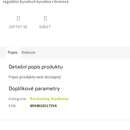
regulátor kyselosti kyselina citronová
ZEPTAT SE
SDÍLET
Popis
Diskuze
Detailní popis produktu
Popis produktu není dostupný
Doplňkové parametry
Kategorie
:
Pochutiny, bonbony
EAN
:
8594010317354
Z
á