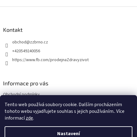
Z
á
p
a
Kontakt
t
obchod
@
zzbrno.cz
í
+420549240056
https://www.fb.com/prodejnaZdravyzivot
Informace pro vás
Obchodní podmínky
Podmínky ochrany osobních údajů
Tento web používá soubory cookie. Dalším procházením
tohoto webu vyjadřujete souhlas s jejich používáním.. Více
informací
zde
.
Vytvořil Shoptet
Nastavení