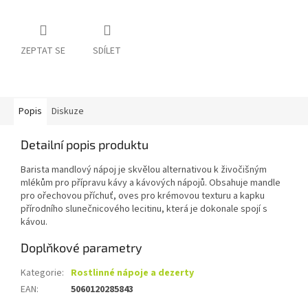
ZEPTAT SE
SDÍLET
Popis
Diskuze
Detailní popis produktu
Barista mandlový nápoj je skvělou alternativou k živočišným
mlékům pro přípravu kávy a kávových nápojů. Obsahuje mandle
pro ořechovou příchuť, oves pro krémovou texturu a kapku
přírodního slunečnicového lecitinu, která je dokonale spojí s
kávou.
Doplňkové parametry
Kategorie
:
Rostlinné nápoje a dezerty
EAN
:
5060120285843