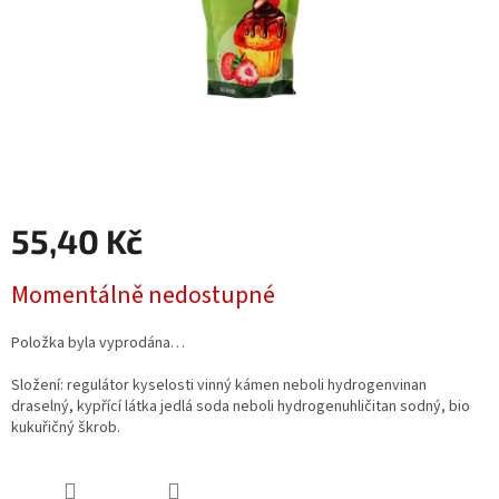
55,40 Kč
Měrná
Momentálně nedostupné
cena:
Položka byla vyprodána…
Složení: regulátor kyselosti vinný kámen neboli hydrogenvinan
draselný, kypřící látka jedlá soda neboli hydrogenuhličitan sodný, bio
kukuřičný škrob.