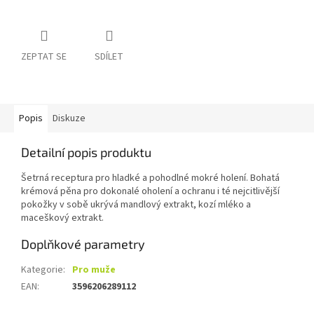
ZEPTAT SE
SDÍLET
Popis
Diskuze
Detailní popis produktu
Šetrná receptura pro hladké a pohodlné mokré holení. Bohatá
krémová pěna pro dokonalé oholení a ochranu i té nejcitlivější
pokožky v sobě ukrývá mandlový extrakt, kozí mléko a
maceškový extrakt.
Doplňkové parametry
Kategorie
:
Pro muže
EAN
:
3596206289112