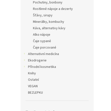
Pochutiny, bonbony
Rostlinné nápoje a dezerty
Šťávy, sirupy
Minerálky, kombuchy
Káva, alternativy kávy
Alko nápoje
Čaje sypané
Čaje porcované
Alternativní medicína
Ekodrogerie
Přírodní kosmetika
Knihy
Ostatní
VEGAN
BEZLEPKU