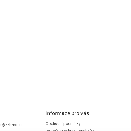
Informace pro vás
Obchodní podmínky
d
@
zzbrno.cz