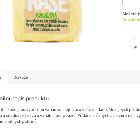
Složení: 
Detailní 
TISK
s
Diskuze
ailní popis produktu
ntní kaše jsou výbornou variantou nejen pro vaše snídaně. Mezi jejich předn
á a snadná příprava a variabilnost použití. Přidáním různých surovin z nich v
o chutných pokrmů.