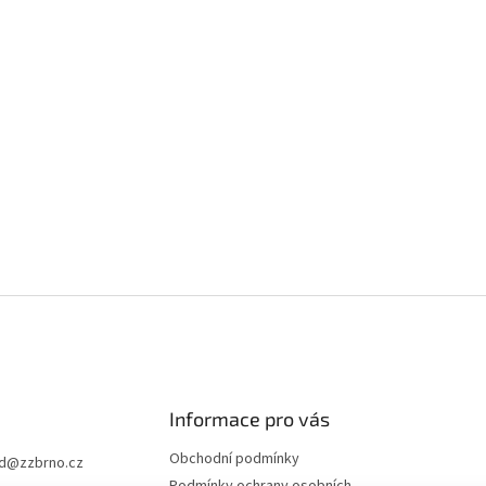
Informace pro vás
Obchodní podmínky
d
@
zzbrno.cz