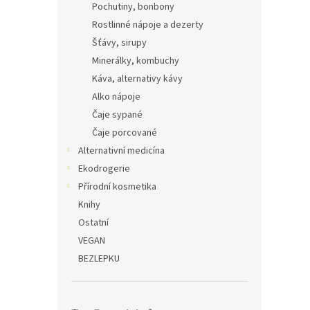
Pochutiny, bonbony
Rostlinné nápoje a dezerty
Šťávy, sirupy
Minerálky, kombuchy
Káva, alternativy kávy
Alko nápoje
Čaje sypané
Čaje porcované
Alternativní medicína
Ekodrogerie
Přírodní kosmetika
Knihy
Ostatní
VEGAN
BEZLEPKU