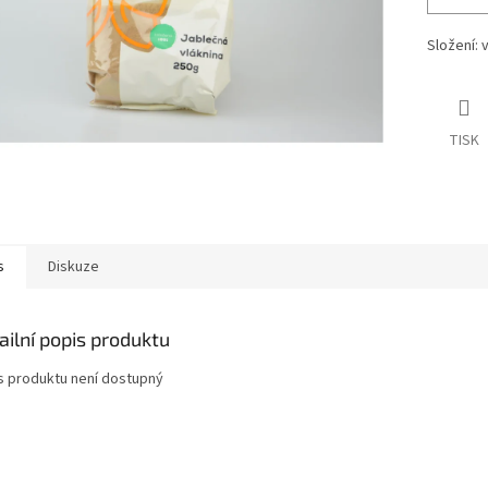
Složení: 
TISK
s
Diskuze
ailní popis produktu
s produktu není dostupný