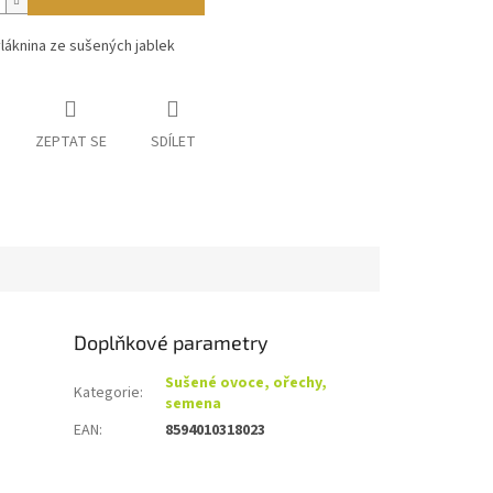
vláknina ze sušených jablek
ZEPTAT SE
SDÍLET
Doplňkové parametry
Sušené ovoce, ořechy,
Kategorie
:
semena
EAN
:
8594010318023