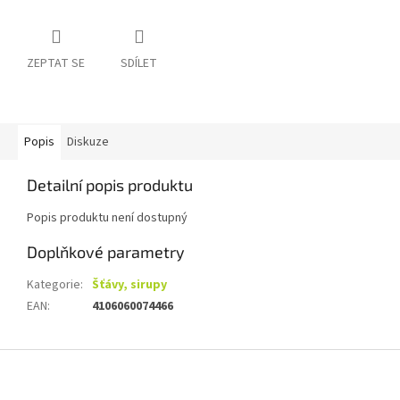
ZEPTAT SE
SDÍLET
Popis
Diskuze
Detailní popis produktu
Popis produktu není dostupný
Doplňkové parametry
Kategorie
:
Šťávy, sirupy
EAN
:
4106060074466
Z
á
p