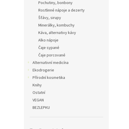
Pochutiny, bonbony
Rostlinné nápoje a dezerty
Šťávy, sirupy
Minerálky, kombuchy
Káva, alternativy kávy
Alko nápoje
Čaje sypané
Čaje porcované
Alternativní medicína
Ekodrogerie
Přírodní kosmetika
Knihy
Ostatní
VEGAN
BEZLEPKU