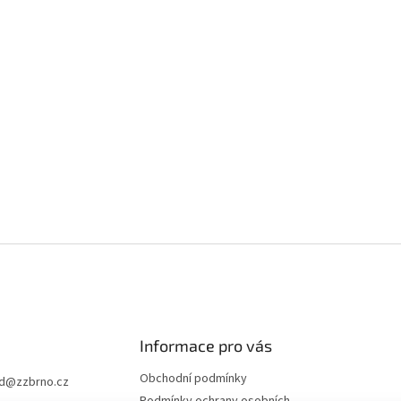
Informace pro vás
Obchodní podmínky
d
@
zzbrno.cz