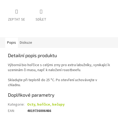
ZEPTAT SE
SDÍLET
Popis
Diskuze
Detailní popis produktu
Výborná bio hořčice s celými zrny pro extra labužníky, vynikající k
uzeninám či masu, např. k naložení roastbeefu.
Skladujte při teplotě do 25 °C. Po otevření uchovávejte v
chladnu.
Doplňkové parametry
Kategorie
:
Octy, hořčice, kečupy
EAN
:
4019736006466