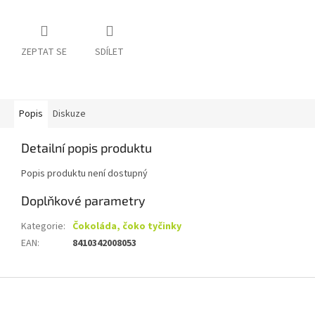
ZEPTAT SE
SDÍLET
Popis
Diskuze
Detailní popis produktu
Popis produktu není dostupný
Doplňkové parametry
Kategorie
:
Čokoláda, čoko tyčinky
EAN
:
8410342008053
Z
á