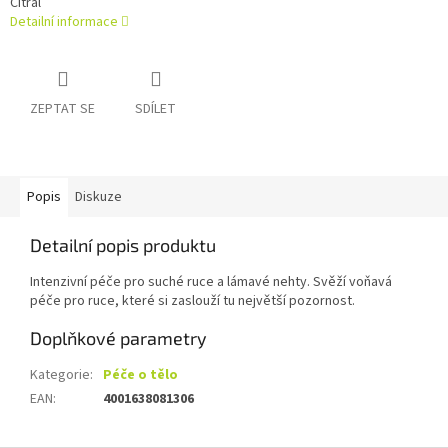
Citral
Detailní informace
ZEPTAT SE
SDÍLET
Popis
Diskuze
Detailní popis produktu
Intenzivní péče pro suché ruce a lámavé nehty. Svěží voňavá
péče pro ruce, které si zaslouží tu největší pozornost.
Doplňkové parametry
Kategorie
:
Péče o tělo
EAN
:
4001638081306