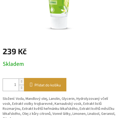
239 Kč
Měrná
Skladem
cena:
Přidat do košíku
Složení: Voda, Mandlový olej, Lanolin, Glycerin, Hydrolyzovaný včelí
vosk, Extrakt violky trojbarevné, Karnaubský vosk, Extrakt listů
Rozmarýnu, Extrakt květů heřmánku lékařského, Extrakt květů měsíčku
lékařského, Olej z kůry citronů, Vonné látky, Limonen, Linalool, Geraniol,