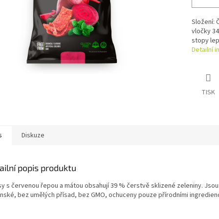
Složení:
vločky 34
stopy lep
Detailní 
TISK
s
Diskuze
ailní popis produktu
sy s červenou řepou a mátou obsahují 39 % čerstvě sklizené zeleniny. Jsou
nské, bez umělých přísad, bez GMO, ochuceny pouze přírodními ingredien