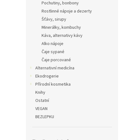
Pochutiny, bonbony
Rostlinné nápoje a dezerty
Šťávy, sirupy
Minerálky, kombuchy
Káva, alternativy kávy
Alko nápoje
Čaje sypané
Čaje porcované
Alternativní medicína
Ekodrogerie
Přírodní kosmetika
Knihy
Ostatní
VEGAN
BEZLEPKU