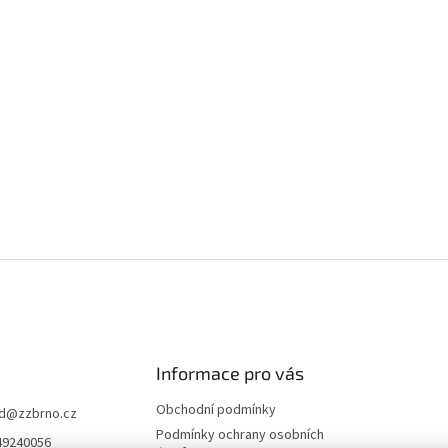
Informace pro vás
Obchodní podmínky
d
@
zzbrno.cz
Podmínky ochrany osobních
49240056