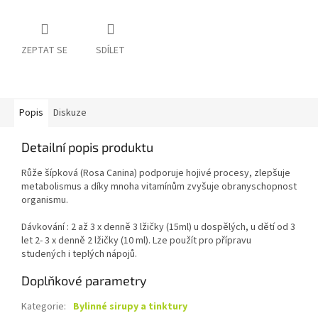
ZEPTAT SE
SDÍLET
Popis
Diskuze
Detailní popis produktu
Růže šípková (Rosa Canina) podporuje hojivé procesy, zlepšuje
metabolismus a díky mnoha vitamínům zvyšuje obranyschopnost
organismu.
Dávkování : 2 až 3 x denně 3 lžičky (15ml) u dospělých, u dětí od 3
let 2- 3 x denně 2 lžičky (10 ml). Lze použít pro přípravu
studených i teplých nápojů.
Doplňkové parametry
Kategorie
:
Bylinné sirupy a tinktury