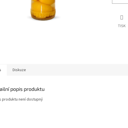
TISK
s
Diskuze
ailní popis produktu
s produktu není dostupný