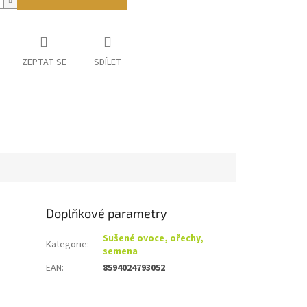
ZEPTAT SE
SDÍLET
Doplňkové parametry
Sušené ovoce, ořechy,
Kategorie
:
semena
EAN
:
8594024793052