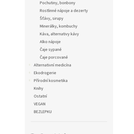
Pochutiny, bonbony
Rostlinné nápoje a dezerty
Šťávy, sirupy
Minerálky, kombuchy
Káva, alternativy kávy
Alko nápoje
Čaje sypané
Čaje porcované
Alternativní medicína
Ekodrogerie
Přírodní kosmetika
Knihy
Ostatní
VEGAN
BEZLEPKU