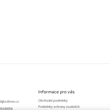
Informace pro vás
Obchodní podmínky
d
@
zzbrno.cz
Podmínky ochrany osobních
49240056