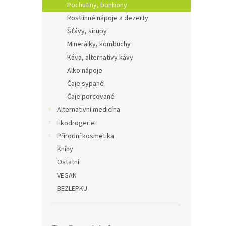
Pochutiny, bonbony
Rostlinné nápoje a dezerty
Šťávy, sirupy
Minerálky, kombuchy
Káva, alternativy kávy
Alko nápoje
Čaje sypané
Čaje porcované
Alternativní medicína
Ekodrogerie
Přírodní kosmetika
Knihy
Ostatní
VEGAN
BEZLEPKU