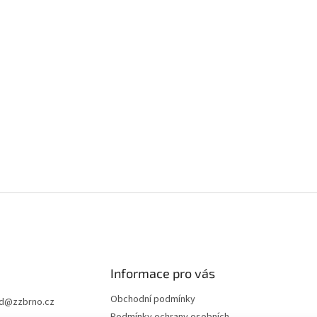
Informace pro vás
Obchodní podmínky
d
@
zzbrno.cz