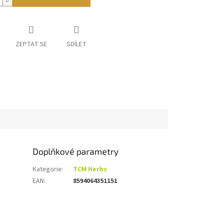
ZEPTAT SE
SDÍLET
Doplňkové parametry
Kategorie
:
TCM Herbs
EAN
:
8594064351151