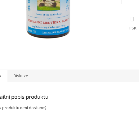
TISK
s
Diskuze
ailní popis produktu
s produktu není dostupný