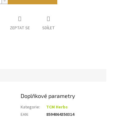
ZEPTAT SE
SDÍLET
Doplňkové parametry
Kategorie
:
TCM Herbs
EAN
:
8594064350314