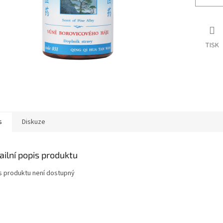
TISK
s
Diskuze
ailní popis produktu
s produktu není dostupný