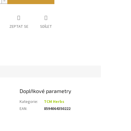
ZEPTAT SE
SDÍLET
Doplňkové parametry
Kategorie
:
TCM Herbs
EAN
:
8594064350222