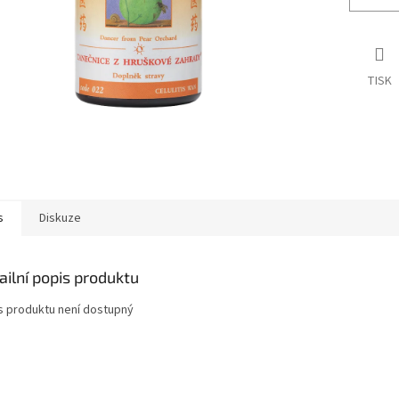
TISK
s
Diskuze
ailní popis produktu
s produktu není dostupný